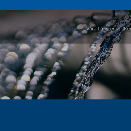
Våra tjänster
Ko