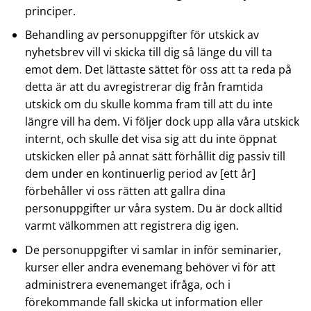
principer.
Behandling av personuppgifter för utskick av
nyhetsbrev vill vi skicka till dig så länge du vill ta
emot dem. Det lättaste sättet för oss att ta reda på
detta är att du avregistrerar dig från framtida
utskick om du skulle komma fram till att du inte
längre vill ha dem. Vi följer dock upp alla våra utskick
internt, och skulle det visa sig att du inte öppnat
utskicken eller på annat sätt förhållit dig passiv till
dem under en kontinuerlig period av [ett år]
förbehåller vi oss rätten att gallra dina
personuppgifter ur våra system. Du är dock alltid
varmt välkommen att registrera dig igen.
De personuppgifter vi samlar in inför seminarier,
kurser eller andra evenemang behöver vi för att
administrera evenemanget ifråga, och i
förekommande fall skicka ut information eller