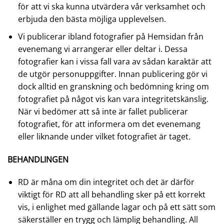
för att vi ska kunna utvärdera vår verksamhet och
erbjuda den bästa möjliga upplevelsen.
Vi publicerar ibland fotografier på Hemsidan från
evenemang vi arrangerar eller deltar i. Dessa
fotografier kan i vissa fall vara av sådan karaktär att
de utgör personuppgifter. Innan publicering gör vi
dock alltid en granskning och bedömning kring om
fotografiet på något vis kan vara integritetskänslig.
När vi bedömer att så inte är fallet publicerar
fotografiet, för att informera om det evenemang
eller liknande under vilket fotografiet är taget.
BEHANDLINGEN
RD är måna om din integritet och det är därför
viktigt för RD att all behandling sker på ett korrekt
vis, i enlighet med gällande lagar och på ett sätt som
säkerställer en trygg och lämplig behandling. All