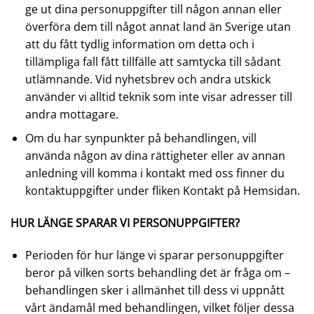
ge ut dina personuppgifter till någon annan eller
överföra dem till något annat land än Sverige utan
att du fått tydlig information om detta och i
tillämpliga fall fått tillfälle att samtycka till sådant
utlämnande. Vid nyhetsbrev och andra utskick
använder vi alltid teknik som inte visar adresser till
andra mottagare.
Om du har synpunkter på behandlingen, vill
använda någon av dina rättigheter eller av annan
anledning vill komma i kontakt med oss finner du
kontaktuppgifter under fliken Kontakt på Hemsidan.
HUR LÄNGE SPARAR VI PERSONUPPGIFTER?
Perioden för hur länge vi sparar personuppgifter
beror på vilken sorts behandling det är fråga om –
behandlingen sker i allmänhet till dess vi uppnått
vårt ändamål med behandlingen, vilket följer dessa