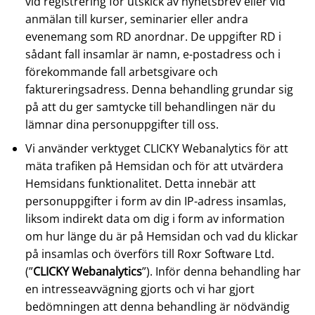
vid registrering för utskick av nyhetsbrev eller vid
anmälan till kurser, seminarier eller andra
evenemang som RD anordnar. De uppgifter RD i
sådant fall insamlar är namn, e-postadress och i
förekommande fall arbetsgivare och
faktureringsadress. Denna behandling grundar sig
på att du ger samtycke till behandlingen när du
lämnar dina personuppgifter till oss.
Vi använder verktyget CLICKY Webanalytics för att
mäta trafiken på Hemsidan och för att utvärdera
Hemsidans funktionalitet. Detta innebär att
personuppgifter i form av din IP-adress insamlas,
liksom indirekt data om dig i form av information
om hur länge du är på Hemsidan och vad du klickar
på insamlas och överförs till Roxr Software Ltd.
(”
CLICKY Webanalytics
”). Inför denna behandling har
en intresseavvägning gjorts och vi har gjort
bedömningen att denna behandling är nödvändig